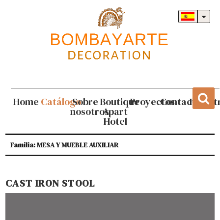
Home
Catálogo
Sobre
Boutique
Proyectos
Contacto
Regist
nosotros
Apart
Hotel
Familia: MESA Y MUEBLE AUXILIAR
CAST IRON STOOL