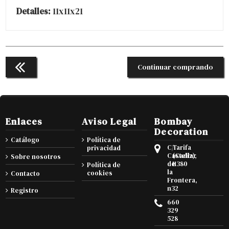
Detalles:
11x11x21
Continuar comprando
Enlaces
Aviso Legal
Bombay
Decoration
Catálogo
Política de
C/
Tarifa
privacidad
Castellar
(Cadiz),
Sobre nosotros
de
11380
Política de
la
cookies
Contacto
Frontera,
n32
Registro
660
329
528