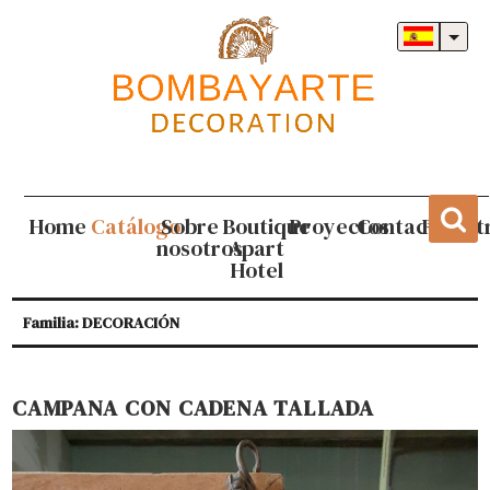
Home
Catálogo
Sobre
Boutique
Proyectos
Contacto
Regist
nosotros
Apart
Hotel
Familia: DECORACIÓN
CAMPANA CON CADENA TALLADA