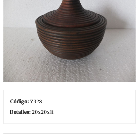
Código:
Z328
Detalles:
20x20x11