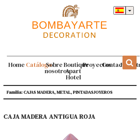
Home
Catálogo
Sobre
Boutique
Proyectos
Contacto
Regist
nosotros
Apart
Hotel
Familia: CAJAS MADERA, METAL, PINTADASJOYEROS
CAJA MADERA ANTIGUA ROJA