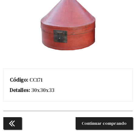
Código:
CC171
Detalles:
30x30x33
Continuar comprando