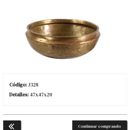
Código:
J328
Detalles:
47x47x20
Continuar comprando