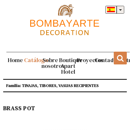
Home
Catálogo
Sobre
Boutique
Proyectos
Contacto
Regist
nosotros
Apart
Hotel
Familia: TINAJAS, TIBORES, VASIJAS RECIPIENTES
BRASS POT