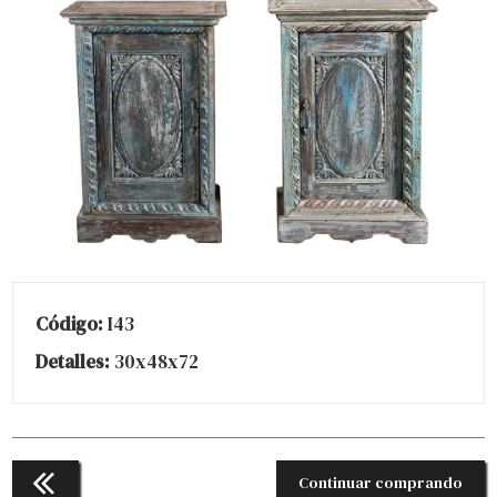
Código:
I43
Detalles:
30x48x72
Continuar comprando