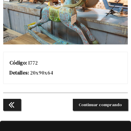
Código:
I772
Detalles:
20x90x64
Continuar comprando