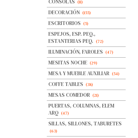
CONSOLAS
(11)
DECORACIÓN
(155)
ESCRITORIOS
(5)
ESPEJOS, ESP. PEQ.,
ESTANTERIAS PEQ.
(72)
ILUMINACIÓN, FAROLES
(47)
MESITAS NOCHE
(29)
MESA Y MUEBLE AUXILIAR
(54)
COFFE TABLES
(38)
MESAS COMEDOR
(21)
PUERTAS, COLUMNAS, ELEM
ARQ
(47)
SILLAS, SILLONES, TABURETES
(63)