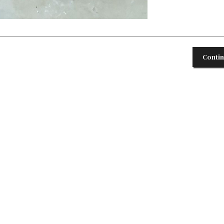
Conti