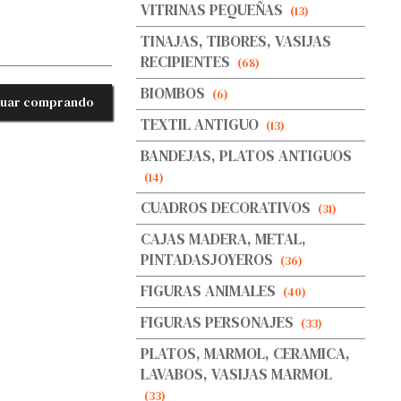
VITRINAS PEQUEÑAS
(13)
TINAJAS, TIBORES, VASIJAS
RECIPIENTES
(68)
BIOMBOS
(6)
nuar comprando
TEXTIL ANTIGUO
(13)
BANDEJAS, PLATOS ANTIGUOS
(14)
CUADROS DECORATIVOS
(31)
CAJAS MADERA, METAL,
PINTADASJOYEROS
(36)
FIGURAS ANIMALES
(40)
FIGURAS PERSONAJES
(33)
PLATOS, MARMOL, CERAMICA,
LAVABOS, VASIJAS MARMOL
(33)