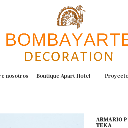
re nosotros
Boutique Apart Hotel
Proyect
ARMARIO 
TEKA