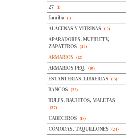
27
(1)
familia
(1)
ALACENAS Y VITRINAS
(12)
APARADORES, MUEBLETV,
ZAPATEROS
(42)
ARMARIOS
(12)
ARMARIOS PEQ.
(10)
ESTANTERIAS, LIBRERIAS
(15)
BANCOS
(22)
BULES, BAULITOS, MALETAS
(27)
CABECEROS
(13)
CÓMODAS, TAQUILLONES
(24)