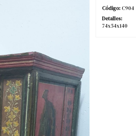
Código:
C904
Detalles:
74x54x140