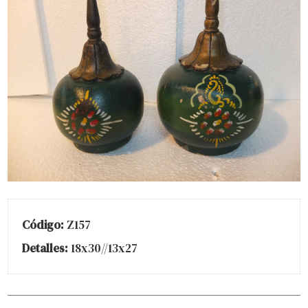
Código:
Z157
Detalles:
18x30//13x27