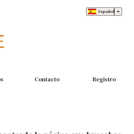
Español
os
Contacto
Registro