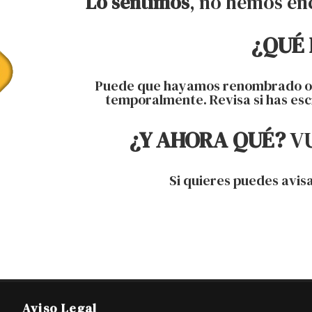
Lo sentimos
, no hemos en
¿QUÉ
Puede que hayamos renombrado o m
temporalmente. Revisa si has esc
¿Y AHORA QUÉ?
VU
Si quieres puedes avis
Aviso Legal