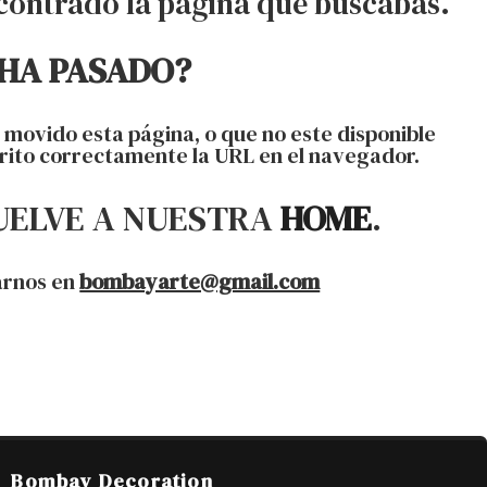
contrado la página que buscabas.
 HA PASADO?
ovido esta página, o que no este disponible
rito correctamente la URL en el navegador.
ELVE A NUESTRA
HOME
.
arnos en
bombayarte@gmail.com
Bombay Decoration