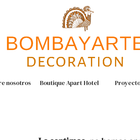
re nosotros
Boutique Apart Hotel
Proyect